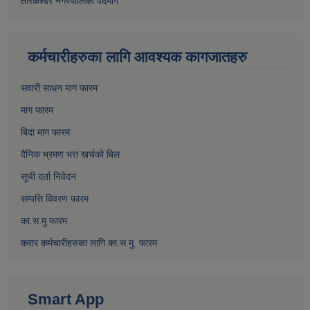
तारकेश्वर नगरपालिका पदमार्ग
कर्मचारीहरुका लागि आवश्यक कागजातहरु
सवारी साधन माग फारम
माग फारम
बिदा माग फारम
दैनिक भ्रमण भत्त खर्चको बिल
सूची दर्ता निवेदन
सम्पत्ति विवरण फारम
का.स.मु फारम
करार कर्मचारीहरुका लागि का.स.मु. फारम
Smart App