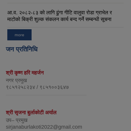
आ.व. २०८२-८३ को लागि ढुंगा गीटि वालुवा रोडा ग्राभेल र
माटोको बिक्री शुल्क संकलन कार्य बन्द गर्ने सम्बन्धी सूचना
more
जन प्रतिनिधि
श्री कृष्ण हरि महर्जन
नगर प्रमुख
९८५१२५८२३४ / ९८५१००३६४७
श्री सृजना बुर्लाकोटी अर्याल
उप– प्रमुख
sirjanaburlakoti2022@gmail.com