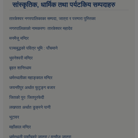
सांस्कृतिक, धार्मिक तथा पर्यटकिय सम्पदाहरु
तारकेश्वर नगरपालिकाका सम्पद
ा, जात्रा र परम्परा पुस्तिका
नगरपालिकाको नामकरणः तारकेश्वर महादेव
मनमैजु मन्दिर
पञ्चबुद्धको पवित्र भूमि : पाँचमाने
भुवनेश्वरी मन्दिर
बृहत शान्तिधाम
धर्मस्थलीका महाङ्काल मन्दिर
जयन्तीपुर अर्थात फुटुङ्ग बजार
जितको पुरः जितपुरफेदी
लखपात अर्थात डुक्रने पानी
भूटावर
महाँकाल मन्दिर
धर्मस्थली पाहाँचह्रे जात्रा
/
मनमैजु जात्रा