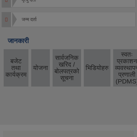
जन्म दर्ता
जानकारी
स्वतः
सार्वजनिक
बजेट
प्रकाशन
खरिद /
तथा
योजना
भिडियोहरु
व्यवस्थाप
बोलपत्रको
कार्यक्रम
प्रणाली
सूचना
(PDMS