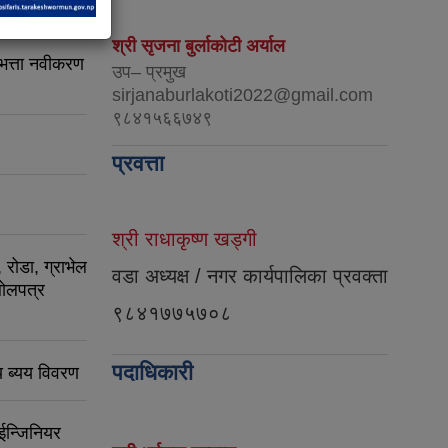
श्री सृजना बुर्लाकोटी अर्याल
 भत्ता नवीकरण
उप– प्रमुख
sirjanaburlakoti2022@gmail.com
९८४१५६६७४९
प्रवत्ता
श्री राधाकृष्ण खड्गी
रोडा, ग्राभेल
वडा अध्यक्ष / नगर कार्यपालिका प्रवक्ता
बोलपत्र
९८४१७७५७०८
पदाधिकारी
 ब्यय विवरण
ईन्जिनियर