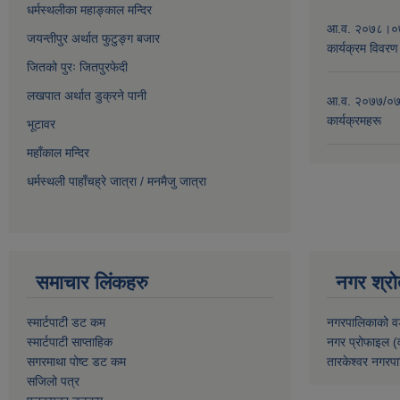
धर्मस्थलीका महाङ्काल मन्दिर
आ.व. २०७८।०७९
जयन्तीपुर अर्थात फुटुङ्ग बजार
कार्यक्रम विवरण
जितको पुरः जितपुरफेदी
लखपात अर्थात डुक्रने पानी
आ.व. २०७७/०७८
कार्यक्रमहरू
भूटावर
महाँकाल मन्दिर
धर्मस्थली पाहाँचह्रे जात्रा
/
मनमैजु जात्रा
समाचार लिंकहरु
नगर श्रो
स्मार्टपाटी डट कम
नगरपालिकाको व
स्मार्टपाटी साप्ताहिक
नगर प्रोफाइल (
सगरमाथा पोष्ट डट कम
तारकेश्वर नगरपा
सजिलो पत्र