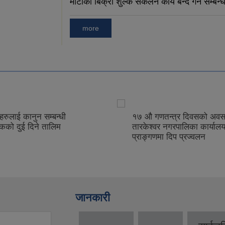
माटोको बिक्री शुल्क संकलन कार्य बन्द गर्ने सम्बन्
more
रुलाई कानुन सम्बन्धी
१७ औ गणतन्त्र दिवसको अवस
कको दुई दिने तालिम
तारकेश्वर नगरपालिका कार्याल
प्राङ्गणमा दिप प्रज्वलन
जानकारी