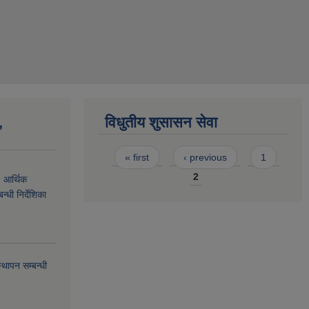
,
विधुतीय शुसासन सेवा
Pages
« first
‹ previous
1
2
, आर्थिक
्धी निर्देशिका
थापन सम्बन्धी