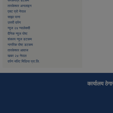
फरकपत्र डटकम
तारकेश्वर अनलाइन
एक्ट प्रो नेपाल
साझा पाना
उत्तरी दर्पण
न्युज २४ ग्यालेक्सी
दैनिक न्युज पोष्ट
शंकल्प न्यूज डटकम
नागरिक पोष्ट डटकम
तारकेश्वर आवाज
खबर २४ नेपाल
दर्पण मल्टि मिडिया प्रा.लि.
कार्यालय ठेग