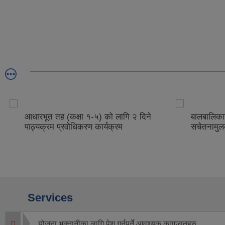
आधारभूत तह (कक्षा १-५) को लागि २ दिने
बालबालिकाह
पाठ्यक्रम प्रवोधिकरण कार्यक्रम
सचेतनामुल
Services
योजना भक्तानीका लागि पेश गर्नुपर्ने आवश्यक कागजातहरु