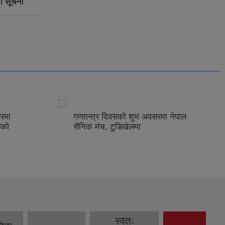
धी सूचना
रमा
गणतन्त्र दिवसको शुभ अवसरमा नेपाल
यको
सैनिक मंच, टुडिखेलमा
स्वतः