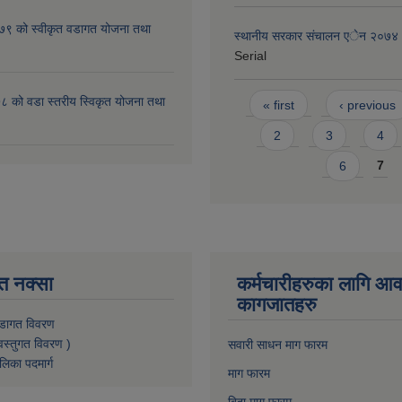
 को स्वीकृत वडागत योजना तथा
स्थानीय सरकार संचालन एेन २०७४
Serial
Pages
 को वडा स्तरीय स्विकृत योजना तथा
« first
‹ previous
2
3
4
6
7
त नक्सा
कर्मचारीहरुका लागि आ
कागजातहरु
डागत विवरण
वस्तुगत विवरण )
सवारी साधन माग फारम
लिका पदमार्ग
माग फारम