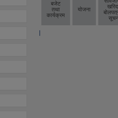
सार्वज
बजेट
खरिद
तथा
योजना
बोलपत्
कार्यक्रम
सूचन