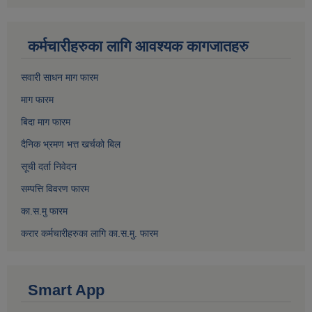
कर्मचारीहरुका लागि आवश्यक कागजातहरु
सवारी साधन माग फारम
माग फारम
बिदा माग फारम
दैनिक भ्रमण भत्त खर्चको बिल
सूची दर्ता निवेदन
सम्पत्ति विवरण फारम
का.स.मु फारम
करार कर्मचारीहरुका लागि का.स.मु. फारम
Smart App