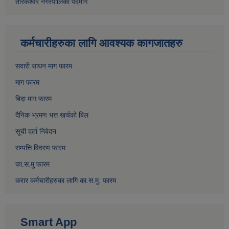
तारकेश्वर नगरपालिका पदमार्ग
कर्मचारीहरुका लागि आवश्यक कागजातहरु
सवारी साधन माग फारम
माग फारम
बिदा माग फारम
दैनिक भ्रमण भत्त खर्चको बिल
सूची दर्ता निवेदन
सम्पत्ति विवरण फारम
का.स.मु फारम
करार कर्मचारीहरुका लागि का.स.मु. फारम
Smart App