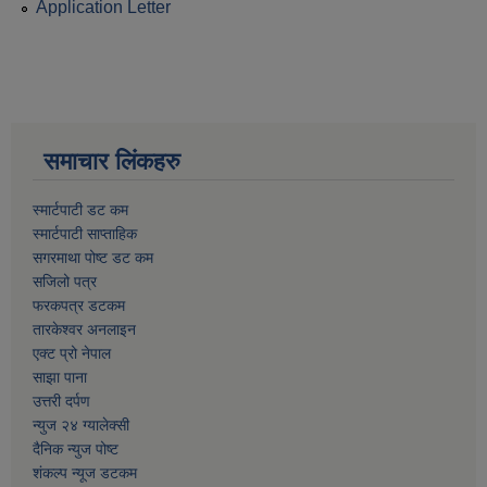
Application Letter
समाचार लिंकहरु
स्मार्टपाटी डट कम
स्मार्टपाटी साप्ताहिक
सगरमाथा पोष्ट डट कम
सजिलो पत्र
फरकपत्र डटकम
तारकेश्वर अनलाइन
एक्ट प्रो नेपाल
साझा पाना
उत्तरी दर्पण
न्युज २४ ग्यालेक्सी
दैनिक न्युज पोष्ट
शंकल्प न्यूज डटकम