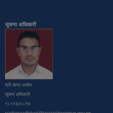
सूचना अधिकारी
श्री सागर अर्याल
सूचना अधिकारी
९८५१३३५८९७