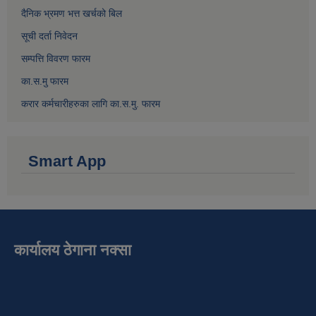
दैनिक भ्रमण भत्त खर्चको बिल
सूची दर्ता निवेदन
सम्पत्ति विवरण फारम
का.स.मु फारम
करार कर्मचारीहरुका लागि का.स.मु. फारम
Smart App
कार्यालय ठेगाना नक्सा