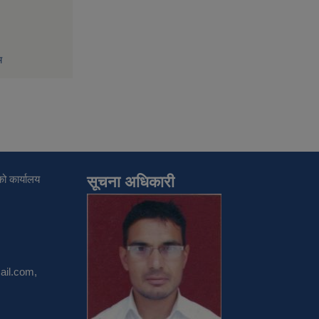
म
ो कार्यालय
सूचना अधिकारी
il.com
,