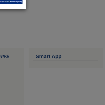
वश्यक
Smart App