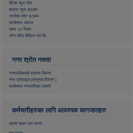
दैनिक न्युज पोष्ट
शंकल्प न्यूज डटकम
नागरिक पोष्ट डटकम
तारकेश्वर आवाज
खबर २४ नेपाल
दर्पण मल्टि मिडिया प्रा.लि.
नगर श्रोत नक्सा
नगरपालिकाको वडागत विवरण
नगर प्रोफाइल (वस्तुगत विवरण )
तारकेश्वर नगरपालिका पदमार्ग
कर्मचारीहरुका लागि आवश्यक कागजातहरु
सवारी साधन माग फारम