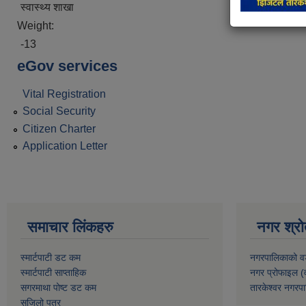
स्वास्थ्य शाखा
Weight:
-13
eGov services
Vital Registration
Social Security
Citizen Charter
Application Letter
समाचार लिंकहरु
नगर श्रो
स्मार्टपाटी डट कम
नगरपालिकाको व
स्मार्टपाटी साप्ताहिक
नगर प्रोफाइल (
सगरमाथा पोष्ट डट कम
तारकेश्वर नगरपा
सजिलो पत्र