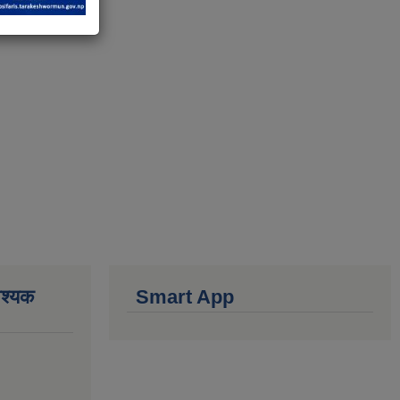
वश्यक
Smart App