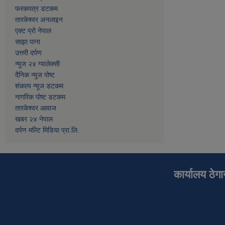
फरकपत्र डटकम
तारकेश्वर अनलाइन
एक्ट प्रो नेपाल
साझा पाना
उत्तरी दर्पण
न्युज २४ ग्यालेक्सी
दैनिक न्युज पोष्ट
शंकल्प न्यूज डटकम
नागरिक पोष्ट डटकम
तारकेश्वर आवाज
खबर २४ नेपाल
दर्पण मल्टि मिडिया प्रा.लि.
कार्यालय ठेग