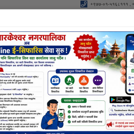
+९७७-०१-५१६८१११ , 
ालिकाको कार्यालय
को आधार "
विधुतीय शुसासन सेवा
शाखा
सूचना तथा जानकारी
निर्णयहर