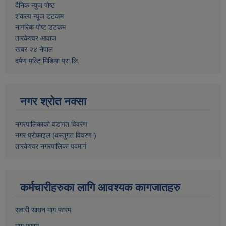
दैनिक न्युज पोष्ट
शंकल्प न्यूज डटकम
नागरिक पोष्ट डटकम
तारकेश्वर आवाज
खबर २४ नेपाल
दर्पण मल्टि मिडिया प्रा.लि.
नगर श्रोत नक्सा
नगरपालिकाको वडागत विवरण
नगर प्रोफाइल (वस्तुगत विवरण )
तारकेश्वर नगरपालिका पदमार्ग
कर्मचारीहरुका लागि आवश्यक कागजातहरु
सवारी साधन माग फारम