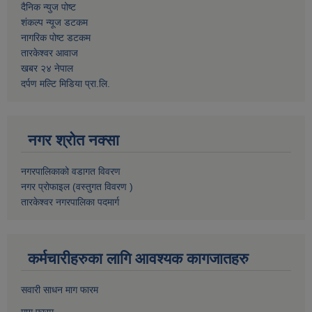
दैनिक न्युज पोष्ट
शंकल्प न्यूज डटकम
नागरिक पोष्ट डटकम
तारकेश्वर आवाज
खबर २४ नेपाल
दर्पण मल्टि मिडिया प्रा.लि.
नगर श्रोत नक्सा
नगरपालिकाको वडागत विवरण
नगर प्रोफाइल (वस्तुगत विवरण )
तारकेश्वर नगरपालिका पदमार्ग
कर्मचारीहरुका लागि आवश्यक कागजातहरु
सवारी साधन माग फारम