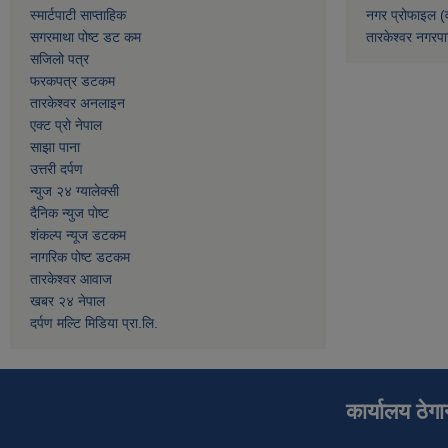
स्मार्टपाटी साप्ताहिक
नगर प्रोफाइल (
सगरमाथा पोष्ट डट कम
तारकेश्वर नगरपा
सजिलो पत्र
फरकपत्र डटकम
तारकेश्वर अनलाइन
एक्ट प्रो नेपाल
साझा पाना
उत्तरी दर्पण
न्युज २४ ग्यालेक्सी
दैनिक न्युज पोष्ट
शंकल्प न्यूज डटकम
नागरिक पोष्ट डटकम
तारकेश्वर आवाज
खबर २४ नेपाल
दर्पण मल्टि मिडिया प्रा.लि.
कार्यालय ठेग