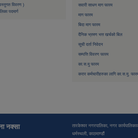
वस्तुगत विवरण )
सवारी साधन माग फारम
लिका पदमार्ग
माग फारम
बिदा माग फारम
दैनिक भ्रमण भत्त खर्चको बिल
सूची दर्ता निवेदन
सम्पत्ति विवरण फारम
का.स.मु फारम
करार कर्मचारीहरुका लागि का.स.मु. फार
ाना नक्सा
तारकेश्वर नगरपालिका, नगर कार्यपालिकाक
धर्मस्थली, काठमाण्डौं