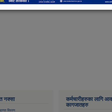
त नक्सा
कर्मचारीहरुका लागि आ
कागजातहरु
डागत विवरण