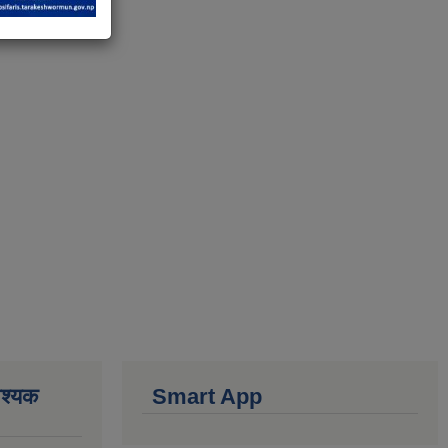
वश्यक
Smart App