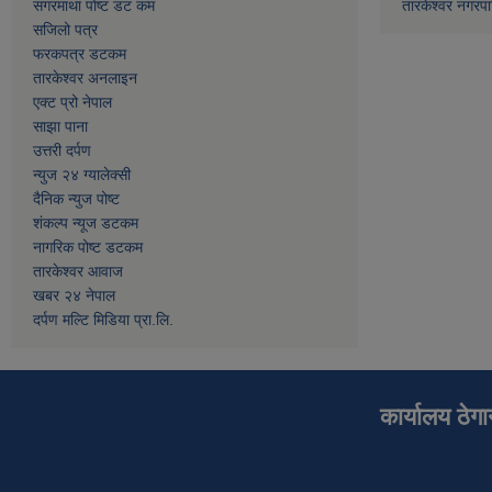
सगरमाथा पोष्ट डट कम
तारकेश्वर नगरपा
सजिलो पत्र
फरकपत्र डटकम
तारकेश्वर अनलाइन
एक्ट प्रो नेपाल
साझा पाना
उत्तरी दर्पण
न्युज २४ ग्यालेक्सी
दैनिक न्युज पोष्ट
शंकल्प न्यूज डटकम
नागरिक पोष्ट डटकम
तारकेश्वर आवाज
खबर २४ नेपाल
दर्पण मल्टि मिडिया प्रा.लि.
कार्यालय ठेग