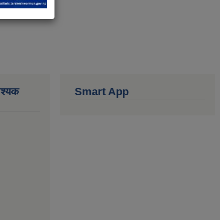
वश्यक
Smart App