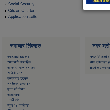
Social Security
Citizen Charter
Application Letter
समाचार लिंकहरु
नगर श्रो
स्मार्टपाटी डट कम
नगरपालिकाको व
स्मार्टपाटी साप्ताहिक
नगर प्रोफाइल (
सगरमाथा पोष्ट डट कम
तारकेश्वर नगरपा
सजिलो पत्र
फरकपत्र डटकम
तारकेश्वर अनलाइन
एक्ट प्रो नेपाल
साझा पाना
उत्तरी दर्पण
न्युज २४ ग्यालेक्सी