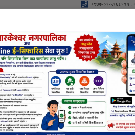
+९७७-०१-५१६८१११ , 
ालिकाको कार्यालय
को आधार "
विधुतीय शुसासन सेवा
शाखा
सूचना तथा जानकारी
निर्णयहर
ली गर्ने सम्बन्धी सूचना
ाग्रीहरु ७ दिन भित्र खाली गर्ने सम्बन्धी सूचना