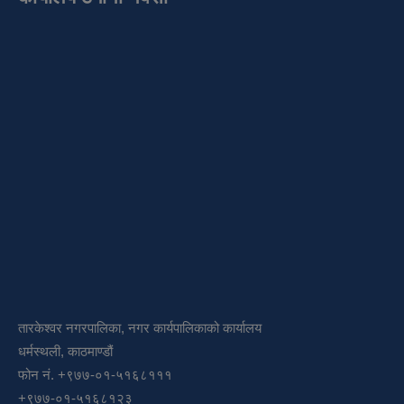
तारकेश्वर नगरपालिका, नगर कार्यपालिकाको कार्यालय
धर्मस्थली, काठमाण्डौं
फोन नं. +९७७-०१-५१६८१११
+९७७-०१-५१६८१२३