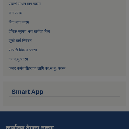
सवारी साधन माग फारम
माग फारम
बिदा माग फारम
दैनिक भ्रमण भत्त खर्चको बिल
सूची दर्ता निवेदन
सम्पत्ति विवरण फारम
का.स.मु फारम
करार कर्मचारीहरुका लागि का.स.मु. फारम
Smart App
कार्यालय ठेगाना नक्सा