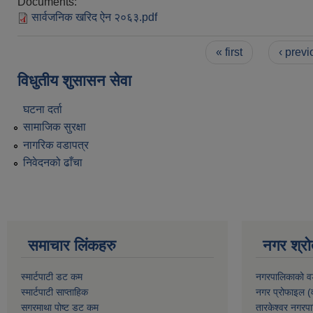
Documents:
सार्वजनिक खरिद ऐन २०६३.pdf
Pages
« first
‹ previ
विधुतीय शुसासन सेवा
घटना दर्ता
सामाजिक सुरक्षा
नागरिक वडापत्र
निवेदनको ढाँचा
समाचार लिंकहरु
नगर श्रो
स्मार्टपाटी डट कम
नगरपालिकाको व
स्मार्टपाटी साप्ताहिक
नगर प्रोफाइल (
सगरमाथा पोष्ट डट कम
तारकेश्वर नगरपा