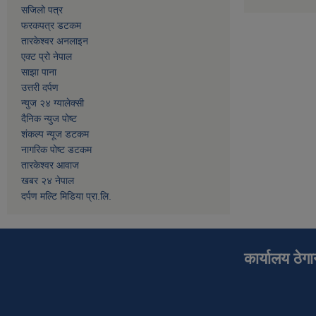
सजिलो पत्र
फरकपत्र डटकम
तारकेश्वर अनलाइन
एक्ट प्रो नेपाल
साझा पाना
उत्तरी दर्पण
न्युज २४ ग्यालेक्सी
दैनिक न्युज पोष्ट
शंकल्प न्यूज डटकम
नागरिक पोष्ट डटकम
तारकेश्वर आवाज
खबर २४ नेपाल
दर्पण मल्टि मिडिया प्रा.लि.
कार्यालय ठेग