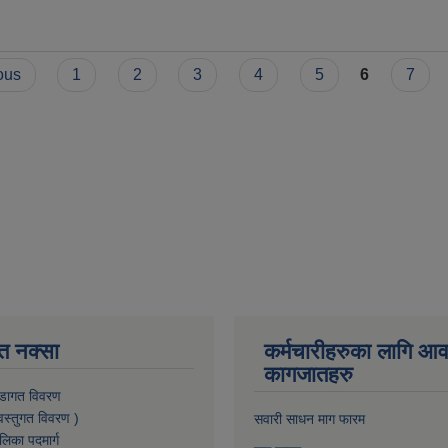
ous
1
2
3
4
5
6
7
त नक्सा
कर्मचारीहरुका लागि आ
कागजातहरु
डागत विवरण
वस्तुगत विवरण )
सवारी साधन माग फारम
लिका पदमार्ग