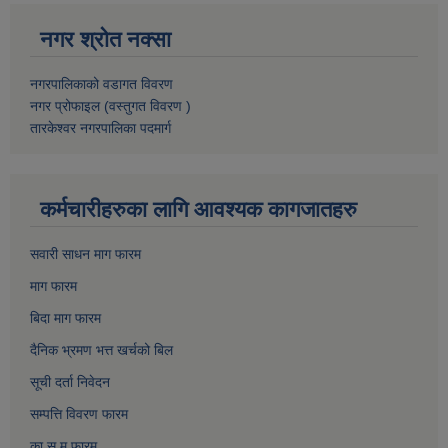
नगर श्रोत नक्सा
नगरपालिकाको वडागत विवरण
नगर प्रोफाइल (वस्तुगत विवरण )
तारकेश्वर नगरपालिका पदमार्ग
कर्मचारीहरुका लागि आवश्यक कागजातहरु
सवारी साधन माग फारम
माग फारम
बिदा माग फारम
दैनिक भ्रमण भत्त खर्चको बिल
सूची दर्ता निवेदन
सम्पत्ति विवरण फारम
का.स.मु फारम