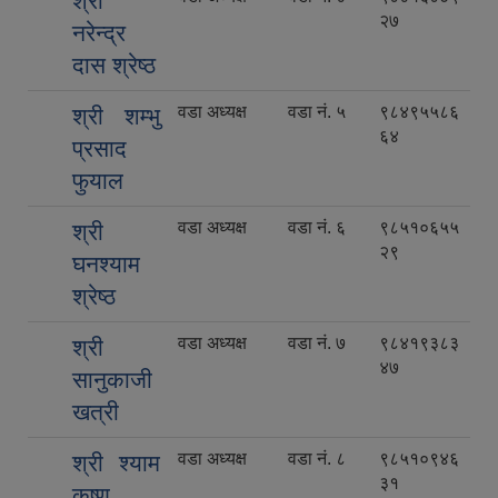
श्री
२७
नरेन्द्र
दास श्रेष्ठ
वडा अध्यक्ष
वडा नं. ५
९८४९५५८६
श्री शम्भु
६४
प्रसाद
फुयाल
वडा अध्यक्ष
वडा नं. ६
९८५१०६५५
श्री
२९
घनश्याम
श्रेष्ठ
वडा अध्यक्ष
वडा नं. ७
९८४१९३८३
श्री
४७
सानुकाजी
खत्री
वडा अध्यक्ष
वडा नं. ८
९८५१०९४६
श्री श्याम
३१
कृष्ण