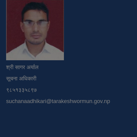
श्री सागर अर्याल
सूचना अधिकारी
९८५१३३५८९७
suchanaadhikari@tarakeshwormun.gov.np