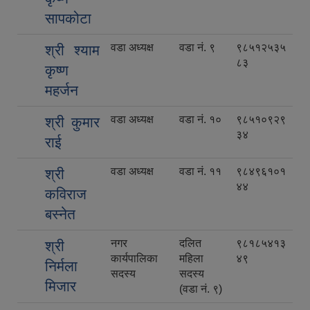
सापकोटा
वडा अध्यक्ष
वडा नं. ९
९८५१२५३५
श्री श्याम
८३
कृष्ण
महर्जन
वडा अध्यक्ष
वडा नं. १०
९८५१०९२९
श्री कुमार
३४
राई
वडा अध्यक्ष
वडा नं. ११
९८४९६१०१
श्री
४४
कविराज
बस्नेत
नगर
दलित
९८१८५४१३
श्री
कार्यपालिका
महिला
४९
निर्मला
सदस्य
सदस्य
मिजार
(वडा नं. ९)