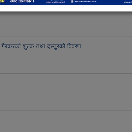
ैरकरको शुल्क तथा दस्तुरको विवरण