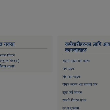
त नक्सा
कर्मचारीहरुका लागि आ
कागजातहरु
डागत विवरण
वस्तुगत विवरण )
सवारी साधन माग फारम
लिका पदमार्ग
माग फारम
बिदा माग फारम
दैनिक भ्रमण भत्त खर्चको बिल
सूची दर्ता निवेदन
सम्पत्ति विवरण फारम
का.स.मु फारम