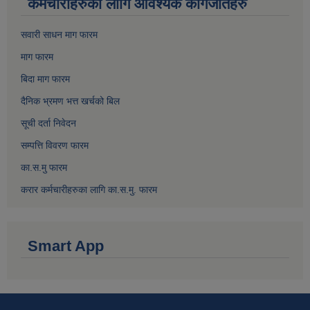
कर्मचारीहरुका लागि आवश्यक कागजातहरु
सवारी साधन माग फारम
माग फारम
बिदा माग फारम
दैनिक भ्रमण भत्त खर्चको बिल
सूची दर्ता निवेदन
सम्पत्ति विवरण फारम
का.स.मु फारम
करार कर्मचारीहरुका लागि का.स.मु. फारम
Smart App