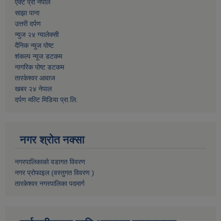
एक्ट प्रो नेपाल
साझा पाना
उत्तरी दर्पण
न्युज २४ ग्यालेक्सी
दैनिक न्युज पोष्ट
शंकल्प न्यूज डटकम
नागरिक पोष्ट डटकम
तारकेश्वर आवाज
खबर २४ नेपाल
दर्पण मल्टि मिडिया प्रा.लि.
नगर श्रोत नक्सा
नगरपालिकाको वडागत विवरण
नगर प्रोफाइल (वस्तुगत विवरण )
तारकेश्वर नगरपालिका पदमार्ग