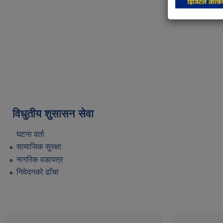
विधुतीय शुसासन सेवा
घटना दर्ता
सामाजिक सुरक्षा
नागरिक वडापत्र
निवेदनको ढाँचा