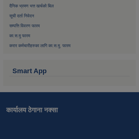
दैनिक भ्रमण भत्त खर्चको बिल
सूची दर्ता निवेदन
सम्पत्ति विवरण फारम
का.स.मु फारम
करार कर्मचारीहरुका लागि का.स.मु. फारम
Smart App
कार्यालय ठेगाना नक्सा