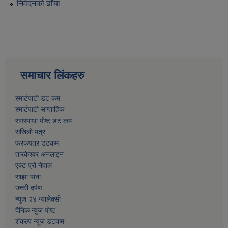
निवेदनको ढाँचा
समाचार लिंकहरु
स्मार्टपाटी डट कम
स्मार्टपाटी साप्ताहिक
सगरमाथा पोष्ट डट कम
सजिलो पत्र
फरकपत्र डटकम
तारकेश्वर अनलाइन
एक्ट प्रो नेपाल
साझा पाना
उत्तरी दर्पण
न्युज २४ ग्यालेक्सी
दैनिक न्युज पोष्ट
शंकल्प न्यूज डटकम