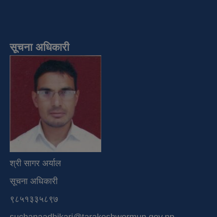
सूचना अधिकारी
श्री सागर अर्याल
सूचना अधिकारी
९८५१३३५८९७