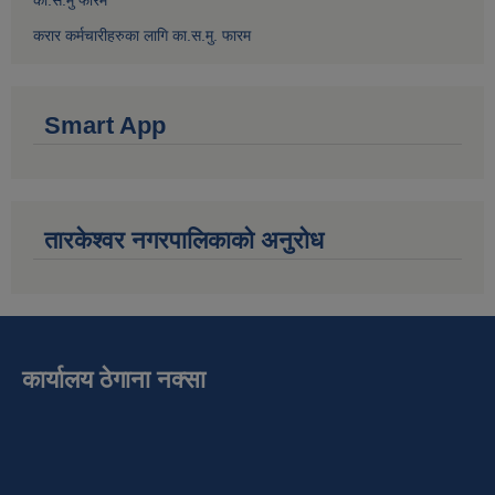
करार कर्मचारीहरुका लागि का.स.मु. फारम
Smart App
तारकेश्वर नगरपालिकाको अनुरोध
कार्यालय ठेगाना नक्सा