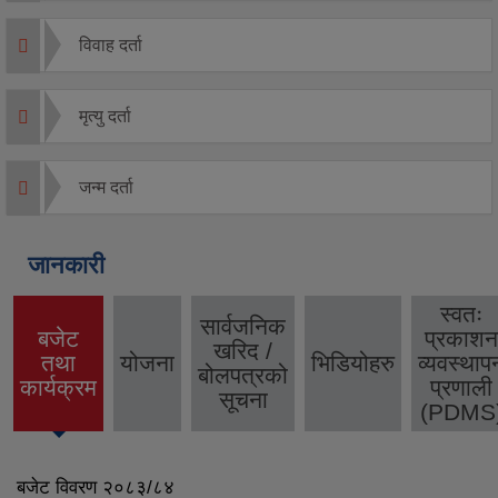
विवाह दर्ता
मृत्यु दर्ता
जन्म दर्ता
जानकारी
स्वतः
सार्वजनिक
बजेट
प्रकाशन
खरिद /
तथा
योजना
भिडियोहरु
व्यवस्थाप
(active
बोलपत्रको
कार्यक्रम
प्रणाली
tab)
सूचना
(PDMS
बजेट विवरण २०८३/८४