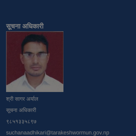
सूचना अधिकारी
श्री सागर अर्याल
सूचना अधिकारी
९८५१३३५८९७
suchanaadhikari@tarakeshwormun.gov.np