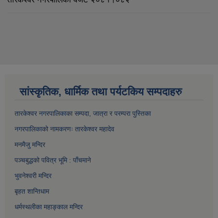
सांस्कृतिक, धार्मिक तथा पर्यटकिय सम्पदाहरु
तारकेश्वर नगरपालिकाका सम्पद
ा, जात्रा र परम्परा पुस्तिका
नगरपालिकाको नामकरणः तारकेश्वर महादेव
मनमैजु मन्दिर
पञ्चबुद्धको पवित्र भूमि : पाँचमाने
भुवनेश्वरी मन्दिर
बृहत शान्तिधाम
धर्मस्थलीका महाङ्काल मन्दिर