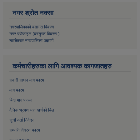
नगर श्रोत नक्सा
नगरपालिकाको वडागत विवरण
नगर प्रोफाइल (वस्तुगत विवरण )
तारकेश्वर नगरपालिका पदमार्ग
कर्मचारीहरुका लागि आवश्यक कागजातहरु
सवारी साधन माग फारम
माग फारम
बिदा माग फारम
दैनिक भ्रमण भत्त खर्चको बिल
सूची दर्ता निवेदन
सम्पत्ति विवरण फारम
का.स.मु फारम