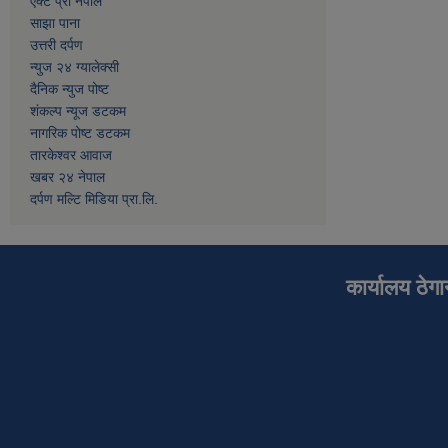
एक्ट प्रो नेपाल
साझा पाना
उत्तरी दर्पण
न्युज २४ ग्यालेक्सी
दैनिक न्युज पोष्ट
शंकल्प न्यूज डटकम
नागरिक पोष्ट डटकम
तारकेश्वर आवाज
खबर २४ नेपाल
दर्पण मल्टि मिडिया प्रा.लि.
कार्यालय ठेग