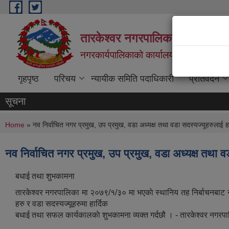
Skip to main content
तारकेश्वर नगरपालिका
नगरकार्यपालिकाको कार्यालय
गृहपृष्ठ
परिचय
न्यायीक समिति पदाधिकारी
प्रतिवेदन
सूचना
You are here
Home
» नव निर्वाचित नगर प्रमुख, उप प्रमुख, वडा अध्यक्ष तथा वडा सदस्यज्यूहरुलाई ह
नव निर्वाचित नगर प्रमुख, उप प्रमुख, वडा अध्यक्ष तथा व
बधाई तथा शुभकामना
तारकेश्वर नगरपालिका मा २०७९/१/३० मा भएकाे स्थानिय तह निर्बाचनबाट नयाँ 
हरु र वडा सदस्यज्यूहरुमा हार्दिक
बधाई तथा सफल कार्यकालकाे शुभकामना व्यक्त गर्दछौ । - तारकेश्वर नगरप