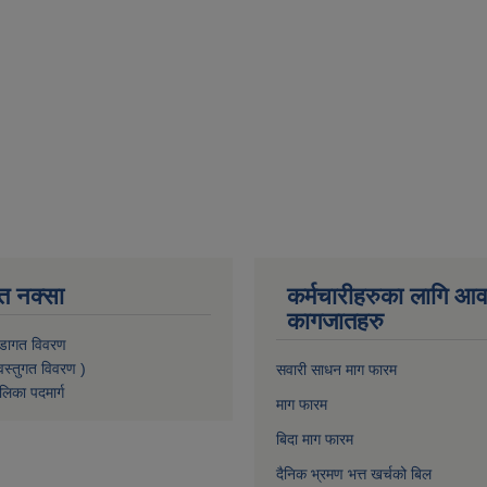
त नक्सा
कर्मचारीहरुका लागि आ
कागजातहरु
डागत विवरण
वस्तुगत विवरण )
सवारी साधन माग फारम
लिका पदमार्ग
माग फारम
बिदा माग फारम
दैनिक भ्रमण भत्त खर्चको बिल