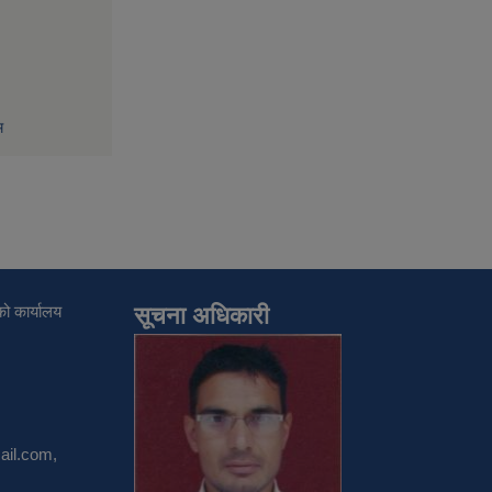
म
ो कार्यालय
सूचना अधिकारी
il.com
,