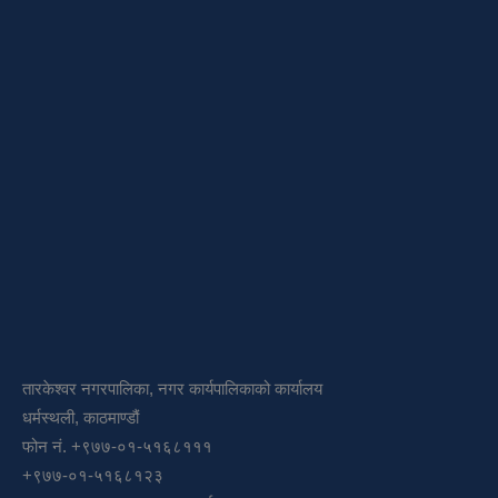
तारकेश्वर नगरपालिका, नगर कार्यपालिकाको कार्यालय
धर्मस्थली, काठमाण्डौं
फोन नं. +९७७-०१-५१६८१११
+९७७-०१-५१६८१२३