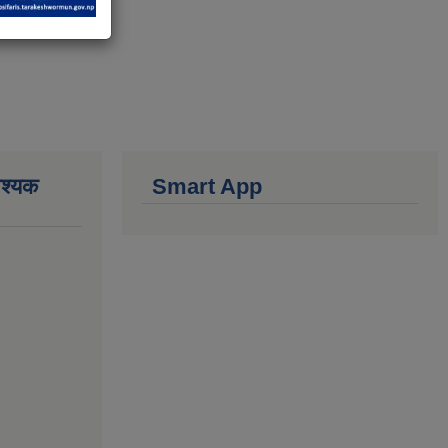
वश्यक
Smart App